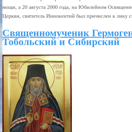
мощи, а 20 августа 2000 года, на Юбилейном Освящен
Церкви, святитель Иннокентий был причислен к лику с
Священномученик Гермоген
Тобольский и Сибирский