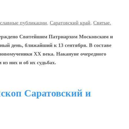
славные публикации
,
Саратовский край
,
Святые.
верждено Святейшим Патриархом Московским и
сный день, ближайший к 13 сентября. В составе
новомученики ХХ века. Накануне очередного
из них и об их судьбах.
скоп Саратовский и