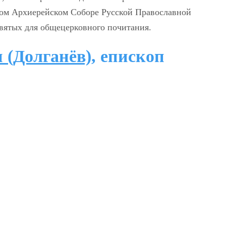
ном Архиерейском Соборе Русской Православной
вятых для общецерковного почитания.
 (Долганёв)
, епископ