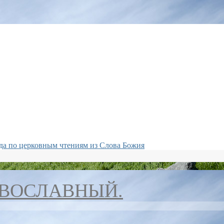
да по церковным чтениям из Слова Божия
АВОСЛАВНЫЙ.