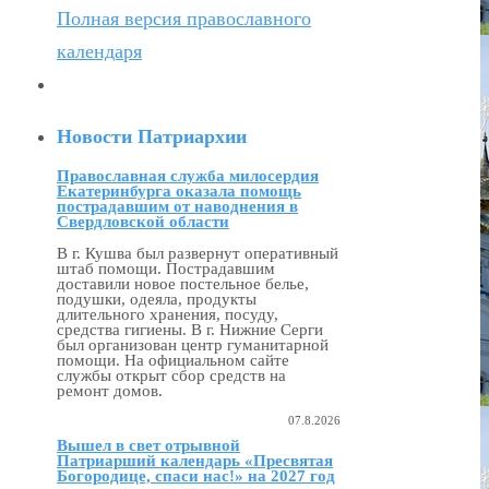
Полная версия православного
календаря
Новости Патриархии
Православная служба милосердия
Екатеринбурга оказала помощь
пострадавшим от наводнения в
Свердловской области
В г. Кушва был развернут оперативный
штаб помощи. Пострадавшим
доставили новое постельное белье,
подушки, одеяла, продукты
длительного хранения, посуду,
средства гигиены. В г. Нижние Серги
был организован центр гуманитарной
помощи. На официальном сайте
службы открыт сбор средств на
ремонт домов.
07.8.2026
Вышел в свет отрывной
Патриарший календарь «Пресвятая
Богородице, спаси нас!» на 2027 год