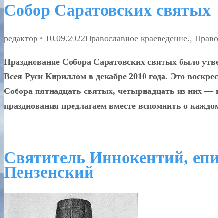
Собор Саратовских святых
редактор
•
10.09.2022
Православное краеведение.
,
Право
Празднование Собора Саратовских святых было ут
Всея Руси Кириллом в декабре 2010 года. Это воскре
Собора пятнадцать святых, четырнадцать из них — 
празднования предлагаем вместе вспомнить о каждом 
Святитель Иннокентий, епи
Пензенский