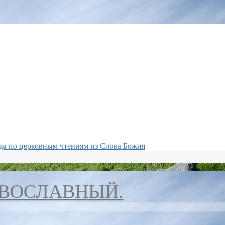
да по церковным чтениям из Слова Божия
АВОСЛАВНЫЙ.