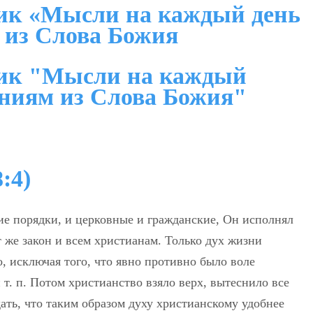
ик «Мысли на каждый день
 из Слова Божия
ник "Мысли на каждый
ениям из Слова Божия"
:4)
ие порядки, и церковные и гражданские, Он исполнял
т же закон и всем христианам. Только дух жизни
, исключая того, что явно противно было воле
 т. п. Потом христианство взяло верх, вытеснило все
ать, что таким образом духу христианскому удобнее