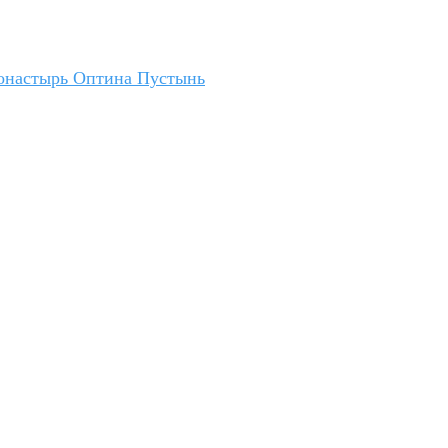
онастырь Оптина Пустынь