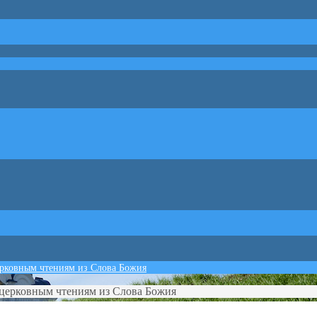
ерковным чтениям из Слова Божия
 церковным чтениям из Слова Божия