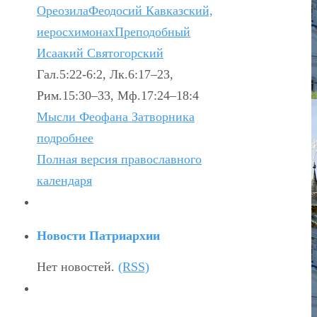
Ореозила
Феодосий Кавказский,
иеросхимонах
Преподобный
Исаакий Святогорский
Гал.5:22-6:2, Лк.6:17–23,
Рим.15:30–33, Мф.17:24–18:4
Мысли Феофана Затворника
подробнее
Полная версия православного
календаря
Новости Патриархии
Нет новостей.
(RSS)