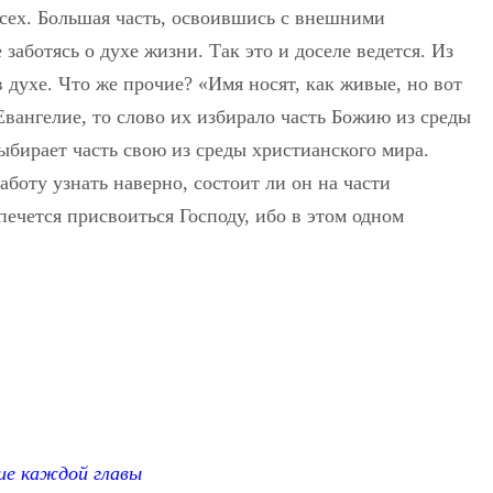
 всех. Большая часть, освоившись с внешними
заботясь о духе жизни. Так это и доселе ведется. Из
 духе. Что же прочие? «Имя носят, как живые, но вот
Евангелие, то слово их избирало часть Божию из среды
выбирает часть свою из среды христианского мира.
аботу узнать наверно, состоит ли он на части
опечется присвоиться Господу, ибо в этом одном
ние каждой главы