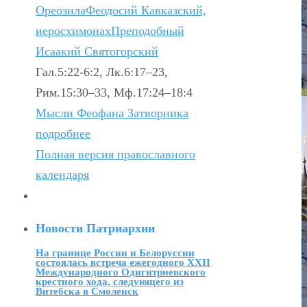
Ореозила
Феодосий Кавказский,
иеросхимонах
Преподобный
Исаакий Святогорский
Гал.5:22-6:2, Лк.6:17–23,
Рим.15:30–33, Мф.17:24–18:4
Мысли Феофана Затворника
подробнее
Полная версия православного
календаря
Новости Патриархии
На границе России и Белоруссии
состоялась встреча ежегодного XXII
Международного Одигитриевского
крестного хода, следующего из
Витебска в Смоленск