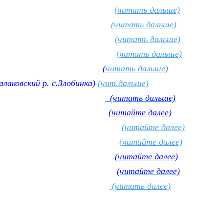
Варламовна
(читать дальше)
 Фоминична
(читать дальше)
аксимовна
(читать дальше)
Ивановна
(читать дальше)
тефанович
(
читать дальше)
лаковский р. с.Злобинка)
(чит.дальше)
енник)
(читать дальше)
(читайте далее)
 Нилович
(читайте далее)
едорович
(читайте далее)
енник
(читайте далее)
а церкви
(читайте далее)
узьминична
(читать далее)