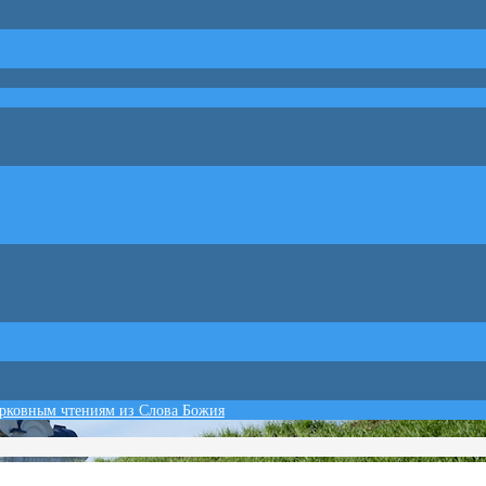
ерковным чтениям из Слова Божия