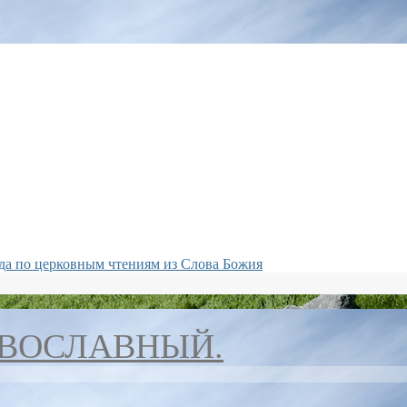
да по церковным чтениям из Слова Божия
АВОСЛАВНЫЙ.