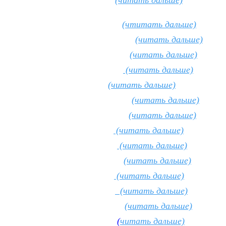
(читать дальше)
п Яковлевич
(чтитать дальше)
 Нилович
(читать дальше)
лексеевич
(читать дальше)
Николаевич
(читать дальше)
(читать дальше)
 Иванович
(читать дальше)
 Сергеевна
(читать дальше)
на (инокиня)
(читать дальше)
Григорьевна
(читать дальше)
 Иванович
(читать дальше)
ригорьевич
(читать дальше)
ндратьевич
(читать дальше)
илипович
(
читать дальше)
рофимович
(
читать дальше)