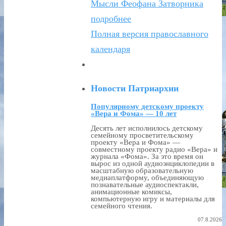
Мысли Феофана Затворника
подробнее
Полная версия православного
календаря
Новости Патриархии
Популярному детскому проекту
«Вера и Фома» — 10 лет
Десять лет исполнилось детскому
семейному просветительскому
проекту «Вера и Фома» —
совместному проекту радио «Вера» и
журнала «Фома». За это время он
вырос из одной аудиоэнциклопедии в
масштабную образовательную
медиаплатформу, объединяющую
познавательные аудиоспектакли,
анимационные комиксы,
компьютерную игру и материалы для
семейного чтения.
07.8.2026