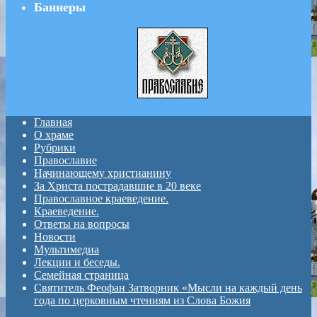
Баннеры
Главная
О храме
Рубрики
Православие
Начинающему христианину
За Христа пострадавшие в 20 веке
Православное краеведение.
Краеведение.
Ответы на вопросы
Новости
Мультимедиа
Лекции и беседы.
Семейная страница
Святитель Феофан Затворник «Мысли на каждый день
года по церковным чтениям из Слова Божия