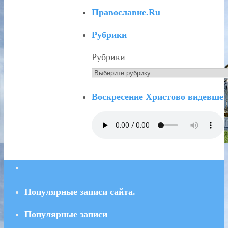
Православие.Ru
Рубрики
Рубрики
Воскресение Христово видевше
Популярные записи сайта.
Популярные записи